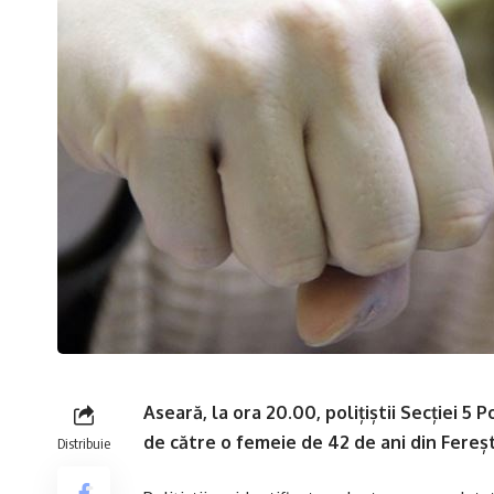
Aseară, la ora 20.00, polițiștii Secției 5 
de către o femeie de 42 de ani din Fereșt
Distribuie