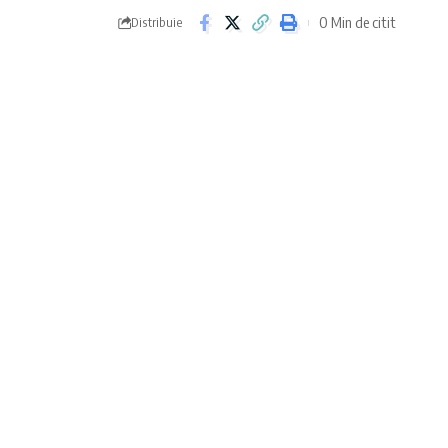
0 Min de citit
Distribuie