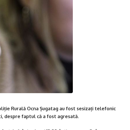
Poliție Rurală Ocna Șugatag au fost sesizați telefonic
i, despre faptul că a fost agresată.