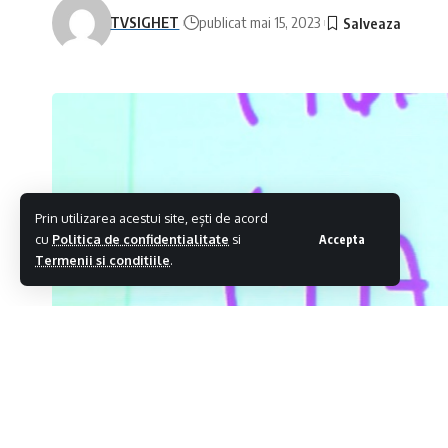
TVSIGHET
publicat mai 15, 2023
Prin utilizarea acestui site, ești de acord
cu
Politica de confidentialitate
si
Accepta
Termenii si conditiile
.