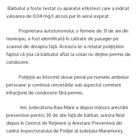
Bărbatul a foste testat cu aparatul etilotest care a indicat
valoarea de 0,04 mg/l alcool pur în aerul expirat.
Proprietara autoturismului, o femeie de 31 de ani din
municipiu, a fost identificată în calitate de pasager pe
scaunul din dreapta față. Aceasta le-a relatat polițiștilor
faptul că știa că bărbatul aflat la volan nu deține permis de
conducere.
Polițiștii au întocmit dosar penal pe numele ambelor
persoane și continuă cercetările sub aspectul comiterii
infracțiunii de conducere fără permis.
Ieri, Judecătoria Baia Mare a dispus măsura arestării
preventive pentru 30 de zile față de bărbat, acesta fiind
depus în Centrul de Reținere și Arestare Preventivă din
cadrul Inspectoratului de Poliție al Județului Maramureș.