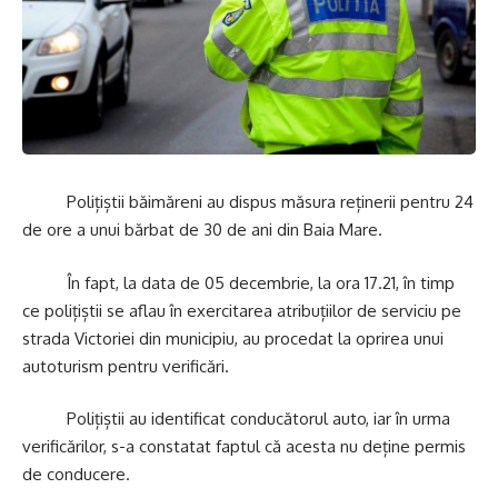
Polițiștii băimăreni au dispus măsura reținerii pentru 24
de ore a unui bărbat de 30 de ani din Baia Mare.
În fapt, la data de 05 decembrie, la ora 17.21, în timp
ce polițiștii se aflau în exercitarea atribuțiilor de serviciu pe
strada Victoriei din municipiu, au procedat la oprirea unui
autoturism pentru verificări.
Polițiștii au identificat conducătorul auto, iar în urma
verificărilor, s-a constatat faptul că acesta nu deține permis
de conducere.