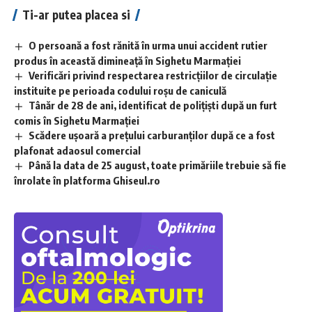
Ti-ar putea placea si
O persoană a fost rănită în urma unui accident rutier
produs în această dimineață în Sighetu Marmației
Verificări privind respectarea restricțiilor de circulație
instituite pe perioada codului roșu de caniculă
Tânăr de 28 de ani, identificat de polițiști după un furt
comis în Sighetu Marmației
Scădere ușoară a prețului carburanților după ce a fost
plafonat adaosul comercial
Până la data de 25 august, toate primăriile trebuie să fie
înrolate în platforma Ghiseul.ro