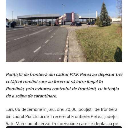
Polițiștii de frontieră din cadrul P.T.F. Petea au depistat trei
cetățeni români care au încercat să intre ilegal în
România, prin evitarea controlul de frontieră, cu intenţia
de a scăpa de carantinare.
Luni, 06 decembrie în jurul orei 20.00, poliţiştii de frontieră
din cadrul Punctului de Trecere al Frontierei Petea, județul
Satu Mare, au observat trei persoane care se deplasau pe