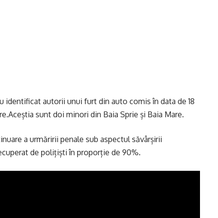
au identificat autorii unui furt din auto comis în data de 18
e.Aceștia sunt doi minori din Baia Sprie și Baia Mare.
inuare a urmăririi penale sub aspectul săvârșirii
d recuperat de polițiști în proporție de 90%.