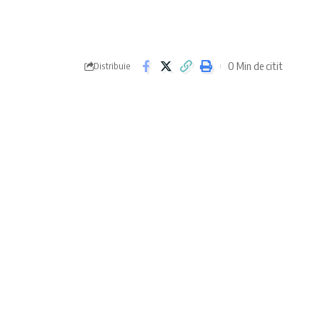
0 Min de citit
Distribuie