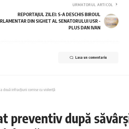
URMATORUL ARTICOL
REPORTAJUL ZILEI: S-A DESCHIS BIROUL
RLAMENTAR DIN SIGHET AL SENATORULUI USR -
PLUS DAN IVAN
Lasa un comentariu
 două infracțiuni comise cu violență
 preventiv după săvârș