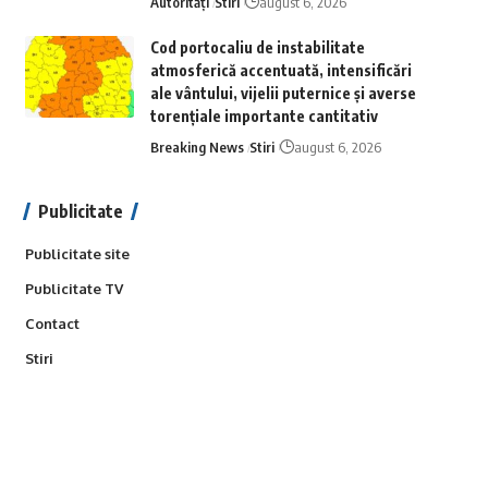
Autorități
Stiri
august 6, 2026
Cod portocaliu de instabilitate
atmosferică accentuată, intensificări
ale vântului, vijelii puternice și averse
torențiale importante cantitativ
Breaking News
Stiri
august 6, 2026
Publicitate
Publicitate site
Publicitate TV
Contact
Stiri