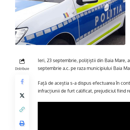
Ieri, 23 septembrie, polițiștii din Baia Mare, 
septembrie a.c. pe raza municipiului Baia Mar
Distribuie
Față de aceștia s-a dispus efectuarea în cont
infracțiunii de furt calificat, prejudiciul fiin