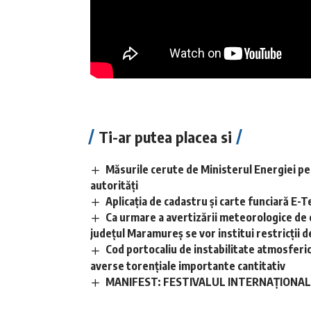
Ti-ar putea placea si
Măsurile cerute de Ministerul Energiei pe
autorități
Aplicaţia de cadastru şi carte funciară E
Ca urmare a avertizării meteorologice de 
județul Maramureș se vor institui restricții de
Cod portocaliu de instabilitate atmosferică 
averse torențiale importante cantitativ
MANIFEST: FESTIVALUL INTERNAȚIONAL D