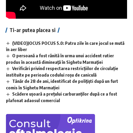
Ti-ar putea placea si
(VIDEO)JOCUS POCUS 5.0: Patru zile în care jocul se mută
în aer liber
O persoană a fost rănită în urma unui accident rutier
produs în această dimineață în Sighetu Marmației
Verificări privind respectarea restricțiilor de circulație
instituite pe perioada codului roșu de caniculă
Tânăr de 28 de ani, identificat de polițiști după un furt
comis în Sighetu Marmației
Scădere ușoară a prețului carburanților după ce a fost
plafonat adaosul comercial