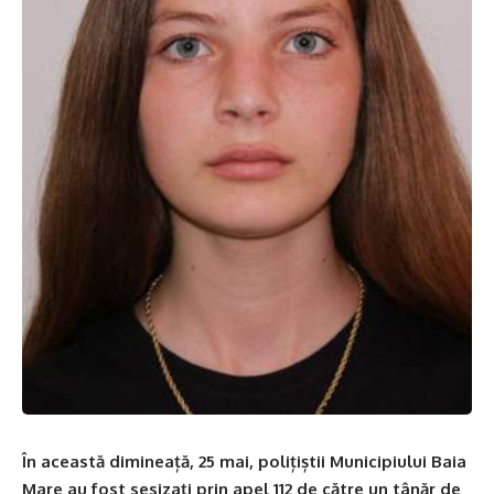
În această dimineață, 25 mai, polițiștii Municipiului Baia
Mare au fost sesizați prin apel 112 de către un tânăr de