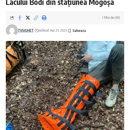
Lacului Bodi din stațiunea Mogoșa
1 Min de citit
TVSIGHET
publicat mai 25, 2023