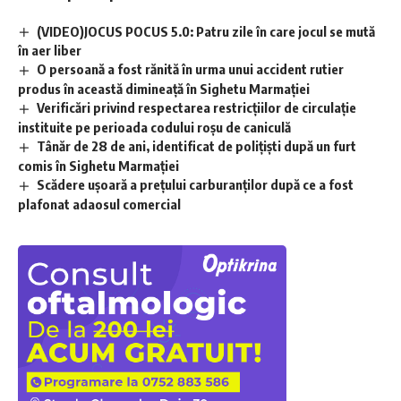
(VIDEO)JOCUS POCUS 5.0: Patru zile în care jocul se mută
în aer liber
O persoană a fost rănită în urma unui accident rutier
produs în această dimineață în Sighetu Marmației
Verificări privind respectarea restricțiilor de circulație
instituite pe perioada codului roșu de caniculă
Tânăr de 28 de ani, identificat de polițiști după un furt
comis în Sighetu Marmației
Scădere ușoară a prețului carburanților după ce a fost
plafonat adaosul comercial