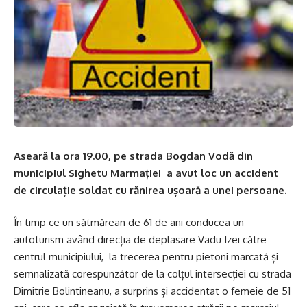
Aseară la ora 19.00, pe strada Bogdan Vodă din
municipiul Sighetu Marmației a avut loc un accident
de circulație soldat cu rănirea ușoară a unei persoane.
În timp ce un sătmărean de 61 de ani conducea un
autoturism având direcția de deplasare Vadu Izei către
centrul municipiului, la trecerea pentru pietoni marcată și
semnalizată corespunzător de la colțul intersecției cu strada
Dimitrie Bolintineanu, a surprins și accidentat o femeie de 51