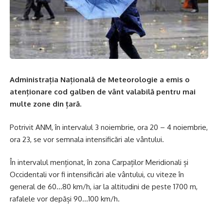
Administrația Națională de Meteorologie a emis o
atenționare cod galben de vânt valabilă pentru mai
multe zone din țară.
Potrivit ANM, în intervalul 3 noiembrie, ora 20 – 4 noiembrie,
ora 23, se vor semnala intensificări ale vântului.
În intervalul menționat, în zona Carpaților Meridionali și
Occidentali vor fi intensificări ale vântului, cu viteze în
general de 60…80 km/h, iar la altitudini de peste 1700 m,
rafalele vor depăși 90…100 km/h.