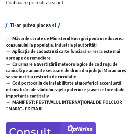
Continuare pe
realitatea.net
Ti-ar putea placea si
Măsurile cerute de Ministerul Energiei pentru reducerea
consumului la populație, industrie și autorități
Aplicaţia de cadastru şi carte funciară E-Terra este mai
aproape de remediere
Ca urmare a avertizării meteorologice de cod roșu de
caniculă pe anumite sectoare de drum din județul Maramureș
se vor institui restricții de circulație
Cod portocaliu de instabilitate atmosferică accentuată,
intensificări ale vântului, vijelii puternice și averse torențiale
importante cantitativ
MANIFEST: FESTIVALUL INTERNAȚIONAL DE FOLCLOR
”MARA”- EDIȚIA III