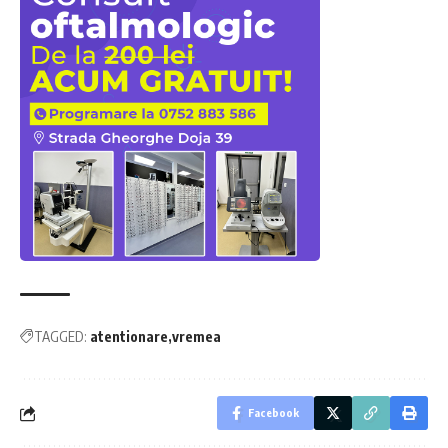
TAGGED:
atentionare
vremea
Facebook