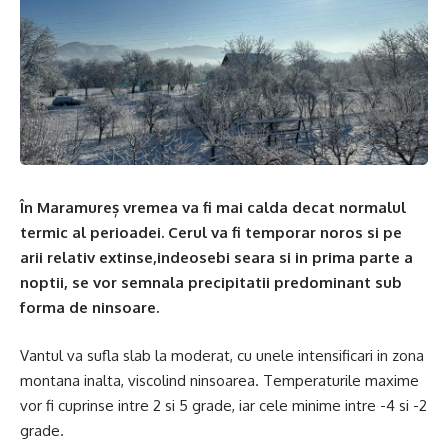
În Maramureș vremea va fi mai calda decat normalul
termic al perioadei. Cerul va fi temporar noros si pe
arii relativ extinse,indeosebi seara si in prima parte a
noptii, se vor semnala precipitatii predominant sub
forma de ninsoare.
Vantul va sufla slab la moderat, cu unele intensificari in zona
montana inalta, viscolind ninsoarea. Temperaturile maxime
vor fi cuprinse intre 2 si 5 grade, iar cele minime intre -4 si -2
grade.