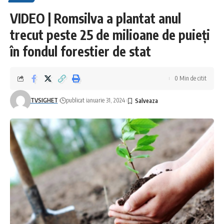
VIDEO | Romsilva a plantat anul
trecut peste 25 de milioane de puieți
în fondul forestier de stat
0 Min de citit
TVSIGHET
publicat ianuarie 31, 2024