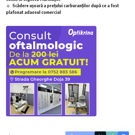
Scădere ușoară a prețului carburanților după ce a fost
plafonat adaosul comercial