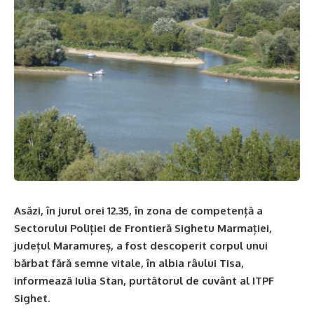
Asăzi, în jurul orei 12.35, în zona de competență a
Sectorului Poliției de Frontieră Sighetu Marmației,
județul Maramureș, a fost descoperit corpul unui
bărbat fără semne vitale, în albia râului Tisa,
informează Iulia Stan, purtătorul de cuvânt al ITPF
Sighet.