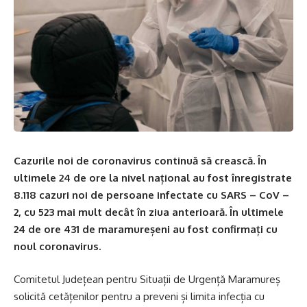
Cazurile noi de coronavirus continuă să crească. În
ultimele 24 de ore la nivel național au fost înregistrate
8.118 cazuri noi de persoane infectate cu SARS – CoV –
2, cu 523 mai mult decât în ziua anterioară. În ultimele
24 de ore 431 de maramureșeni au fost confirmați cu
noul coronavirus.
Comitetul Județean pentru Situații de Urgență Maramureș
solicită cetățenilor pentru a preveni și limita infecția cu