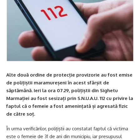
Alte două ordine de protecție provizorie au fost emise
de polițiștii maramureșeni în acest sfârșit de
săptămână. Ieri la ora 07.29, polițiștii din Sighetu
Marmației au fost sesizați prin S.N.U.A.U. 112 cu privire la
faptul că o femeie a fost amenințată și agresată fizic
de către soț.
În urma verificărilor, polițiștii au constatat faptul că victima
este o femeie de 31 de ani din municipiu, iar presupusul