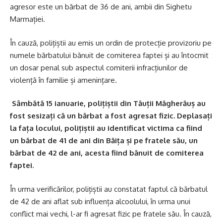
agresor este un bărbat de 36 de ani, ambii din Sighetu
Marmației.
În cauză, polițiștii au emis un ordin de protecție provizoriu pe
numele bărbatului bănuit de comiterea faptei și au întocmit
un dosar penal sub aspectul comiterii infracțiunilor de
violență în familie și amenințare.
Sâmbătă 15 ianuarie, polițiștii din Tăuții Măgherăuș au
fost sesizați că un bărbat a fost agresat fizic. Deplasați
la fața locului, polițiștii au identificat victima ca fiind
un bărbat de 41 de ani din Băița și pe fratele său, un
bărbat de 42 de ani, acesta fiind bănuit de comiterea
faptei.
În urma verificărilor, polițiștii au constatat faptul că bărbatul
de 42 de ani aflat sub influența alcoolului, în urma unui
conflict mai vechi, l-ar fi agresat fizic pe fratele său. În cauză,