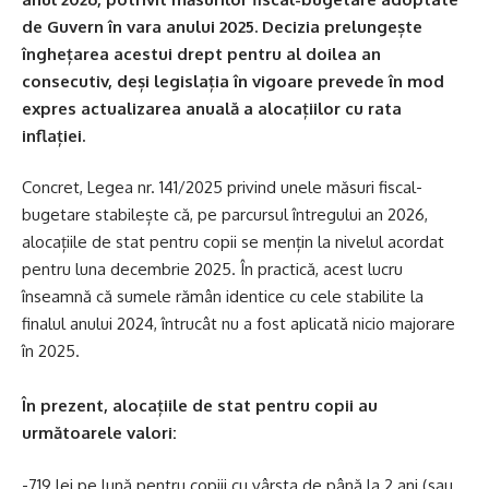
de Guvern în vara anului 2025. Decizia prelungește
înghețarea acestui drept pentru al doilea an
consecutiv, deși legislația în vigoare prevede în mod
expres actualizarea anuală a alocațiilor cu rata
inflației.
Concret, Legea nr. 141/2025 privind unele măsuri fiscal-
bugetare stabilește că, pe parcursul întregului an 2026,
alocațiile de stat pentru copii se mențin la nivelul acordat
pentru luna decembrie 2025. În practică, acest lucru
înseamnă că sumele rămân identice cu cele stabilite la
finalul anului 2024, întrucât nu a fost aplicată nicio majorare
în 2025.
În prezent, alocațiile de stat pentru copii au
următoarele valori:
-719 lei pe lună pentru copiii cu vârsta de până la 2 ani (sau