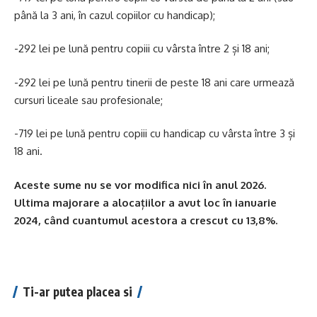
până la 3 ani, în cazul copiilor cu handicap);
-292 lei pe lună pentru copiii cu vârsta între 2 și 18 ani;
-292 lei pe lună pentru tinerii de peste 18 ani care urmează
cursuri liceale sau profesionale;
-719 lei pe lună pentru copiii cu handicap cu vârsta între 3 și
18 ani.
Aceste sume nu se vor modifica nici în anul 2026.
Ultima majorare a alocațiilor a avut loc în ianuarie
2024, când cuantumul acestora a crescut cu 13,8%.
Ti-ar putea placea si