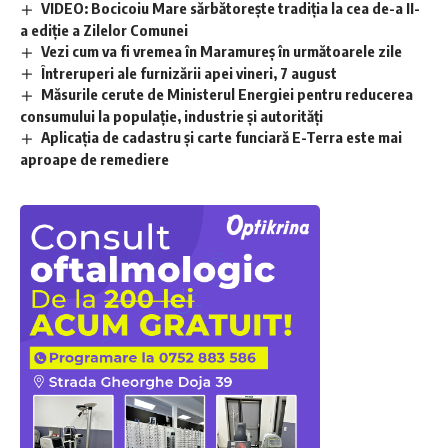
VIDEO: Bocicoiu Mare sărbătorește tradiția la cea de-a II-
a ediție a Zilelor Comunei
Vezi cum va fi vremea în Maramureș în următoarele zile
Întreruperi ale furnizării apei vineri, 7 august
Măsurile cerute de Ministerul Energiei pentru reducerea
consumului la populație, industrie și autorități
Aplicaţia de cadastru şi carte funciară E-Terra este mai
aproape de remediere