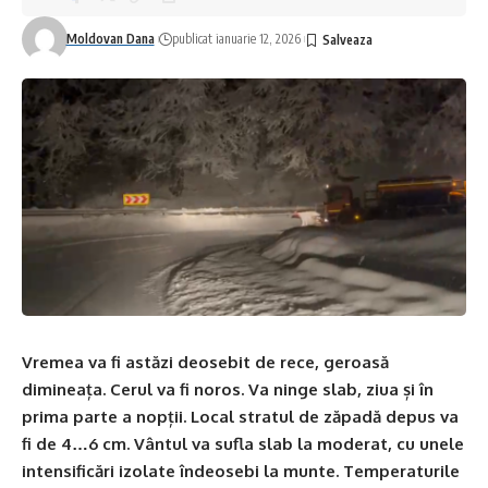
Moldovan Dana
publicat ianuarie 12, 2026
Vremea va fi astăzi deosebit de rece, geroasă
dimineața. Cerul va fi noros. Va ninge slab, ziua și în
prima parte a nopții. Local stratul de zăpadă depus va
fi de 4…6 cm. Vântul va sufla slab la moderat, cu unele
intensificări izolate îndeosebi la munte. Temperaturile