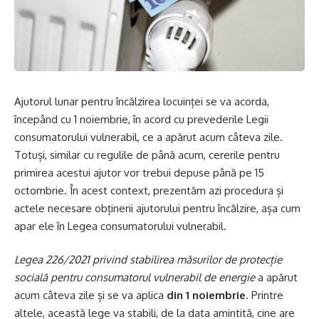
Ajutorul lunar pentru încălzirea locuinței se va acorda,
începând cu 1 noiembrie, în acord cu prevederile Legii
consumatorului vulnerabil, ce a apărut acum câteva zile.
Totuși, similar cu regulile de până acum, cererile pentru
primirea acestui ajutor vor trebui depuse până pe 15
octombrie. În acest context, prezentăm azi procedura și
actele necesare obținerii ajutorului pentru încălzire, așa cum
apar ele în Legea consumatorului vulnerabil.
Legea 226/2021 privind stabilirea măsurilor de protecție
socială pentru consumatorul vulnerabil de energie
a apărut
acum câteva zile și se va aplica
din 1 noiembrie
. Printre
altele, această lege va stabili, de la data amintită, cine are