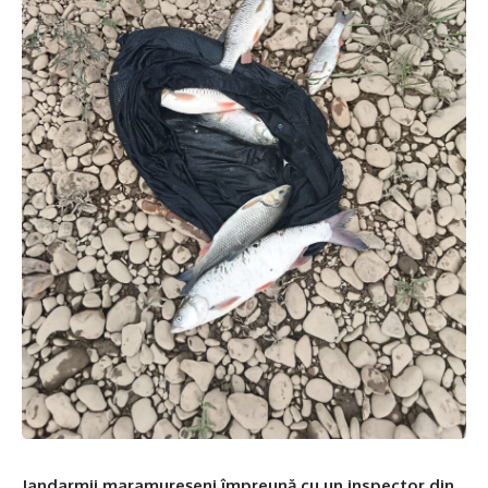
Jandarmii maramureșeni împreună cu un inspector din