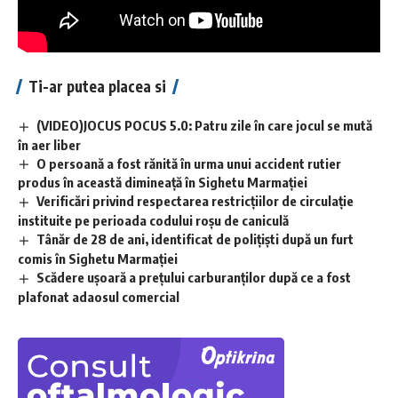
Ti-ar putea placea si
(VIDEO)JOCUS POCUS 5.0: Patru zile în care jocul se mută
în aer liber
O persoană a fost rănită în urma unui accident rutier
produs în această dimineață în Sighetu Marmației
Verificări privind respectarea restricțiilor de circulație
instituite pe perioada codului roșu de caniculă
Tânăr de 28 de ani, identificat de polițiști după un furt
comis în Sighetu Marmației
Scădere ușoară a prețului carburanților după ce a fost
plafonat adaosul comercial