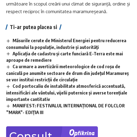
următoare în scopul creării unui climat de siguranță, ordine și
respect reciproc în comunitatea maramureșeană.
Ti-ar putea placea si
Măsurile cerute de Ministerul Energiei pentru reducerea
consumului la populație, industrie și autorități
Aplicaţia de cadastru şi carte funciară E-Terra este mai
aproape de remediere
Ca urmare a avertizării meteorologice de cod roșu de
caniculă pe anumite sectoare de drum din județul Maramureș
se vor institui restricții de circulație
Cod portocaliu de instabilitate atmosferică accentuată,
intensificări ale vântului, vijelii puternice și averse torențiale
importante cantitativ
MANIFEST: FESTIVALUL INTERNAȚIONAL DE FOLCLOR
”MARA”- EDIȚIA III