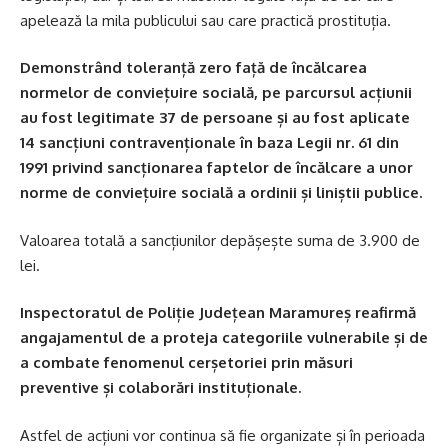
apelează la mila publicului sau care practică prostituția.
Demonstrând toleranță zero față de încălcarea
normelor de conviețuire socială, pe parcursul acțiunii
au fost legitimate 37 de persoane și au fost aplicate
14 sancțiuni contravenționale în baza Legii nr. 61 din
1991 privind sancționarea faptelor de încălcare a unor
norme de conviețuire socială a ordinii și liniștii publice.
Valoarea totală a sancțiunilor depășește suma de 3.900 de
lei.
Inspectoratul de Poliție Județean Maramureș reafirmă
angajamentul de a proteja categoriile vulnerabile și de
a combate fenomenul cerșetoriei prin măsuri
preventive și colaborări instituționale.
Astfel de acțiuni vor continua să fie organizate și în perioada