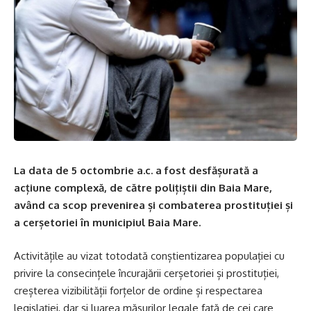
La data de 5 octombrie a.c. a fost desfășurată a
acțiune complexă, de către polițiștii din Baia Mare,
având ca scop prevenirea și combaterea prostituției și
a cerșetoriei în municipiul Baia Mare.
Activitățile au vizat totodată conștientizarea populației cu
privire la consecințele încurajării cerșetoriei și prostituției,
creșterea vizibilității forțelor de ordine și respectarea
legislației, dar și luarea măsurilor legale față de cei care