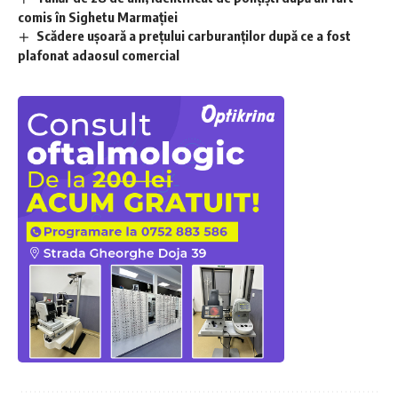
comis în Sighetu Marmației
Scădere ușoară a prețului carburanților după ce a fost
plafonat adaosul comercial