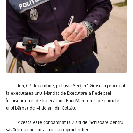
Ieri, 07 decembrie, polițiștii Secției 1 Groși au procedat
la executarea unui Mandat de Executare a Pedepsei
Închisorii, emis de Judecătoria Baia Mare emis pe numele
unui bărbat de 41 de ani din Coltău.
Acesta este condamnat la 2 ani de închisoare pentru
săvârşirea unei infracţiuni la regimul rutier.