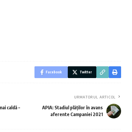
Facebook
Twitter
URMATORUL ARTICOL
ai caldă –
APIA: Stadiul plăților în avans
aferente Campaniei 2021