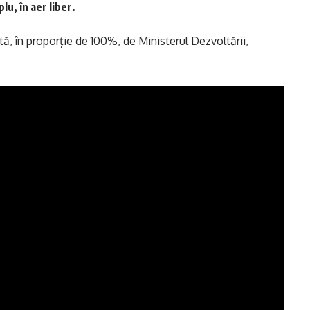
lu, în aer liber.
tă, în proporție de 100%, de Ministerul Dezvoltării,