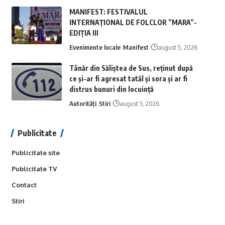
MANIFEST: FESTIVALUL
INTERNAȚIONAL DE FOLCLOR ”MARA”-
EDIȚIA III
Evenimente locale
Manifest
august 5, 2026
Tânăr din Săliștea de Sus, reținut după
ce și-ar fi agresat tatăl și sora și ar fi
distrus bunuri din locuință
Autorități
Stiri
august 5, 2026
Publicitate
Publicitate site
Publicitate TV
Contact
Stiri