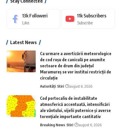
Stay Connected
13k
Followeri
11k
Subscribers
Like
Subscribe
Latest News
Ca urmare a avertizării meteorologice
de cod roșu de caniculă pe anumite
sectoare de drum din județul
Maramureș se vor institui restricții de
circulație
Autorități
Stiri
august 6, 2026
Cod portocaliu de instabilitate
atmosferică accentuată, intensificări
ale vântului, vijelii puternice și averse
torențiale importante cantitativ
Breaking News
Stiri
august 6, 2026