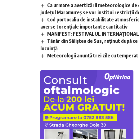
Ca urmare a avertizării meteorologice de 
județul Maramureș se vor institui restricții de
Cod portocaliu de instabilitate atmosferică 
averse torențiale importante cantitativ
MANIFEST: FESTIVALUL INTERNAȚIONAL D
Tânăr din Săliștea de Sus, reținut după ce și
locuință
Meteorologii anunță trei zile cu temperatu