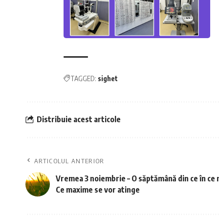
TAGGED:
sighet
Distribuie acest articole
ARTICOLUL ANTERIOR
Vremea 3 noiembrie – O săptămână din ce în ce m
Ce maxime se vor atinge