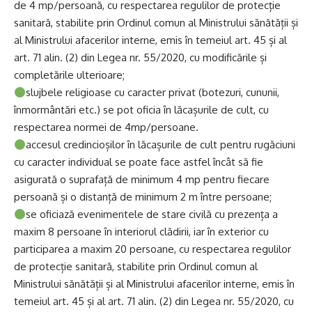
de 4 mp/persoană, cu respectarea regulilor de protecție
sanitară, stabilite prin Ordinul comun al Ministrului sănătății și
al Ministrului afacerilor interne, emis în temeiul art. 45 și al
art. 71 alin. (2) din Legea nr. 55/2020, cu modificările și
completările ulterioare;
slujbele religioase cu caracter privat (botezuri, cununii,
înmormântări etc.) se pot oficia în lăcașurile de cult, cu
respectarea normei de 4mp/persoane.
accesul credincioșilor în lăcașurile de cult pentru rugăciuni
cu caracter individual se poate face astfel încât să fie
asigurată o suprafață de minimum 4 mp pentru fiecare
persoană și o distanță de minimum 2 m între persoane;
se oficiază evenimentele de stare civilă cu prezența a
maxim 8 persoane în interiorul clădirii, iar în exterior cu
participarea a maxim 20 persoane, cu respectarea regulilor
de protecție sanitară, stabilite prin Ordinul comun al
Ministrului sănătății și al Ministrului afacerilor interne, emis în
temeiul art. 45 și al art. 71 alin. (2) din Legea nr. 55/2020, cu