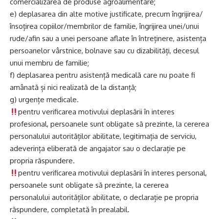
comercializarea de produse agroalimentare;
e) deplasarea din alte motive justificate, precum îngrijirea/
însoțirea copiilor/membrilor de familie, îngrijirea unei/unui
rude/afin sau a unei persoane aflate în întreținere, asistența
persoanelor vârstnice, bolnave sau cu dizabilități, decesul
unui membru de familie;
f) deplasarea pentru asistență medicală care nu poate fi
amânată și nici realizată de la distanță;
g) urgențe medicale.
pentru verificarea motivului deplasării în interes
profesional, persoanele sunt obligate să prezinte, la cererea
personalului autorităților abilitate, legitimația de serviciu,
adeverința eliberată de angajator sau o declarație pe
propria răspundere.
pentru verificarea motivului deplasării în interes personal,
persoanele sunt obligate să prezinte, la cererea
personalului autorităților abilitate, o declarație pe propria
răspundere, completată în prealabil.