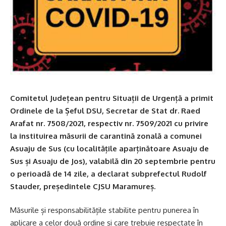
Comitetul Județean pentru Situații de Urgență a primit
Ordinele de la Șeful DSU, Secretar de Stat dr. Raed
Arafat nr. 7508/2021, respectiv nr. 7509/2021 cu privire
la instituirea măsurii de carantină zonală a comunei
Asuaju de Sus (cu localitățile aparținătoare Asuaju de
Sus și Asuaju de Jos), valabilă din 20 septembrie pentru
o perioadă de 14 zile, a declarat subprefectul Rudolf
Stauder, președintele CJSU Maramureș.
Măsurile și responsabilitățile stabilite pentru punerea în
aplicare a celor două ordine și care trebuie respectate în