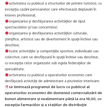
activitatea cu publicul a structurilor de primire turistice, cu
excepția cazării persoanelor care efectuează deplasări în
interes profesional;
organizarea și desfășurarea activităților de tipul
spectacolelor și/sau concertelor;
organizarea și desfășurarea activităților culturale,
științifice, artistice sau de divertisment în spații închise sau
deschise;
toate activitățile și competițiile sportive, individuale sau
colective, care se desfășoară în spații închise sau deschise,
cu excepția celor organizate sub egida federațiilor de
specialitate;
activitatea cu publicul a operatorilor economici care
desfășoară activități de administrare a piscinelor interioare.
se limitează programul de lucru cu publicul al
operatorilor economici din domeniul comercializării de
bunuri alimentare și nealimentare până la ora 18,00, cu
excepția farmaciilor și a stațiilor de distribuție