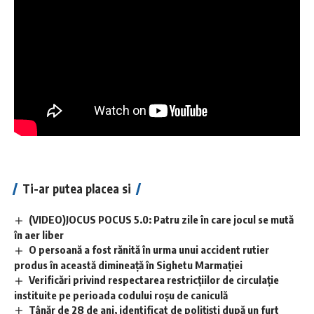
Ti-ar putea placea si
(VIDEO)JOCUS POCUS 5.0: Patru zile în care jocul se mută
în aer liber
O persoană a fost rănită în urma unui accident rutier
produs în această dimineață în Sighetu Marmației
Verificări privind respectarea restricțiilor de circulație
instituite pe perioada codului roșu de caniculă
Tânăr de 28 de ani, identificat de polițiști după un furt