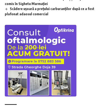
comis în Sighetu Marmației
Scădere ușoară a prețului carburanților după ce a fost
plafonat adaosul comercial