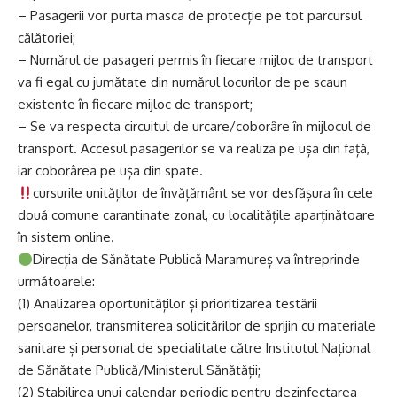
– Pasagerii vor purta masca de protecție pe tot parcursul
călătoriei;
– Numărul de pasageri permis în fiecare mijloc de transport
va fi egal cu jumătate din numărul locurilor de pe scaun
existente în fiecare mijloc de transport;
– Se va respecta circuitul de urcare/coborâre în mijlocul de
transport. Accesul pasagerilor se va realiza pe ușa din față,
iar coborârea pe ușa din spate.
cursurile unităților de învățământ se vor desfășura în cele
două comune carantinate zonal, cu localitățile aparținătoare
în sistem online.
Direcția de Sănătate Publică Maramureș va întreprinde
următoarele:
(1) Analizarea oportunităților și prioritizarea testării
persoanelor, transmiterea solicitărilor de sprijin cu materiale
sanitare și personal de specialitate către Institutul Național
de Sănătate Publică/Ministerul Sănătății;
(2) Stabilirea unui calendar periodic pentru dezinfectarea