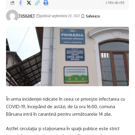
2 Min de citit
TVSIGHET
publicat septembrie 20, 2021
În urma incidenței ridicate în ceea
ce privește infectarea cu
COVID-19, începând de astăzi, de la ora 16:00, comuna
Bârsana intră în carantină pentru următoarele 14 zile.
Astfel circulația și staționarea în spații publice este strict