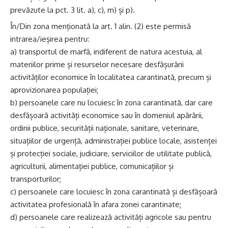
prevăzute la pct. 3 lit. a), c), m) și p).
În/Din zona menționată la art. 1 alin. (2) este permisă
intrarea/ieșirea pentru:
a) transportul de marfă, indiferent de natura acestuia, al
materiilor prime și resurselor necesare desfășurării
activităților economice în localitatea carantinată, precum și
aprovizionarea populației;
b) persoanele care nu locuiesc în zona carantinată, dar care
desfășoară activități economice sau în domeniul apărării,
ordinii publice, securității naționale, sanitare, veterinare,
situațiilor de urgență, administrației publice locale, asistenței
și protecției sociale, judiciare, serviciilor de utilitate publică,
agriculturii, alimentației publice, comunicațiilor și
transporturilor;
c) persoanele care locuiesc în zona carantinată și desfășoară
activitatea profesională în afara zonei carantinate;
d) persoanele care realizează activități agricole sau pentru