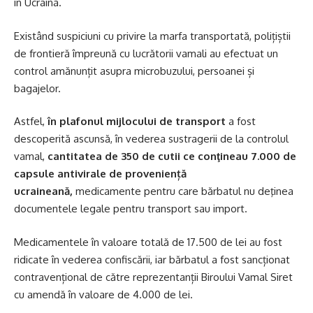
în Ucraina.
Existând suspiciuni cu privire la marfa transportată, polițiștii
de frontieră împreună cu lucrătorii vamali au efectuat un
control amănunțit asupra microbuzului, persoanei și
bagajelor.
Astfel,
în plafonul mijlocului de transport
a fost
descoperită ascunsă, în vederea sustragerii de la controlul
vamal,
cantitatea de
350 de cutii ce conţineau 7.000 de
capsule antivirale de proveniență
ucraineană,
medicamente pentru care bărbatul nu deţinea
documentele legale pentru transport sau import.
Medicamentele în valoare totală de 17.500 de lei au fost
ridicate în vederea confiscării, iar bărbatul a fost sancționat
contravențional de către reprezentanții Biroului Vamal Siret
cu amendă în valoare de 4.000 de lei.