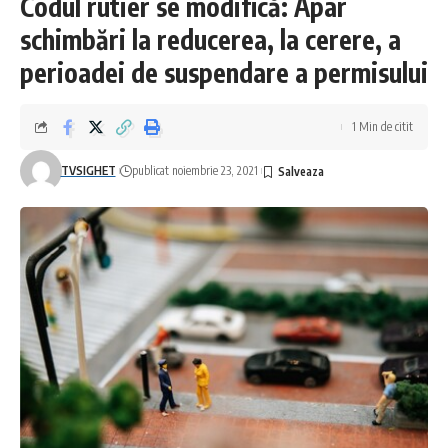
Codul rutier se modifică: Apar
schimbări la reducerea, la cerere, a
perioadei de suspendare a permisului
1 Min de citit
TVSIGHET
publicat noiembrie 23, 2021