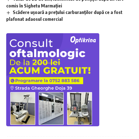
comis în Sighetu Marmației
Scădere ușoară a prețului carburanților după ce a fost
plafonat adaosul comercial