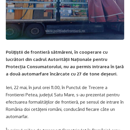
Poliţiştii de frontieră sătmăreni, în cooperare cu
lucrători din cadrul Autorității Naționale pentru
Protecția Consumatorului, nu au permis intrarea în ţară
a două automarfare încărcate cu 27 de tone deșeuri.
Ieri, 22 mai, în jurul orei 11.00, în Punctul de Trecere a
Frontierei Petea, județul Satu Mare, s-au prezentat pentru
efectuarea formalităților de frontieră, pe sensul de intrare în
România doi cetățeni români, conducând fiecare câte un
automarfar.