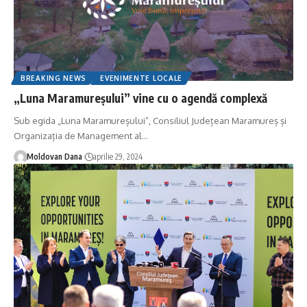
BREAKING NEWS
EVENIMENTE LOCALE
„Luna Maramureșului” vine cu o agendă complexă
Sub egida „Luna Maramureșului”, Consiliul Județean Maramureș și
Organizația de Management al
…
Moldovan Dana
aprilie 29, 2024