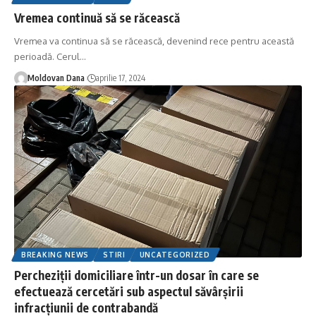
Vremea continuă să se răcească
Vremea va continua să se răcească, devenind rece pentru această
perioadă. Cerul
…
Moldovan Dana
aprilie 17, 2024
BREAKING NEWS
STIRI
UNCATEGORIZED
Percheziții domiciliare într-un dosar în care se
efectuează cercetări sub aspectul săvârșirii
infracțiunii de contrabandă