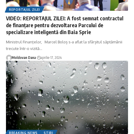
REPORTAJUL ZILEI
VIDEO: REPORTAJUL ZILEI: A fost semnat contractul
de finanțare pentru dezvoltarea Parcului de
specializare inteligentă din Baia Sprie
Ministrul Finanţelor, Marcel Boloș s-a aflat la sfârșitul săptămânii
trecute într-o vizită
…
Moldovan Dana
aprilie 17, 2024
BREAKING NEWS
STIRI