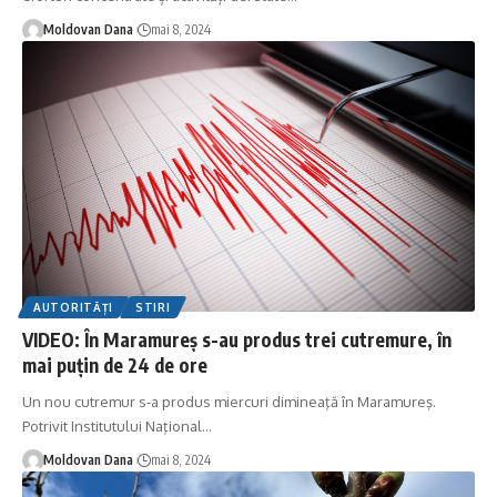
Moldovan Dana
mai 8, 2024
AUTORITĂȚI
STIRI
VIDEO: În Maramureş s-au produs trei cutremure, în
mai puţin de 24 de ore
Un nou cutremur s-a produs miercuri dimineaţă în Maramureş.
Potrivit Institutului Naţional
…
Moldovan Dana
mai 8, 2024