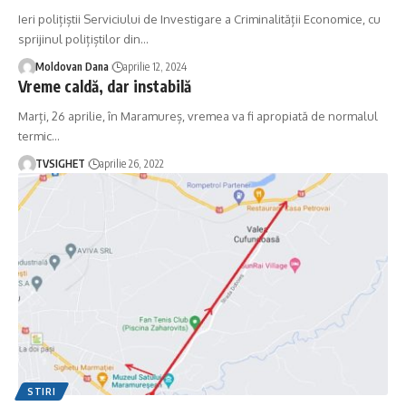
Ieri polițiștii Serviciului de Investigare a Criminalității Economice, cu
sprijinul polițiștilor din
…
Moldovan Dana
aprilie 12, 2024
Vreme caldă, dar instabilă
Marți, 26 aprilie, în Maramureș, vremea va fi apropiată de normalul
termic
…
TVSIGHET
aprilie 26, 2022
STIRI