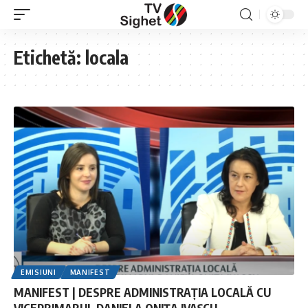
Etichetă:
locala
EMISIUNI
MANIFEST
MANIFEST | DESPRE ADMINISTRAȚIA LOCALĂ CU
VICEPRIMARUL DANIELA ONIȚA IVAȘCU