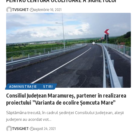
TVSIGHET
septembrie 16, 2021
ADMINISTRAȚIE
STIRI
Consiliul Județean Maramureș, partener în realizarea
proiectului ”Varianta de ocolire Șomcuta Mare”
Săptămâna trecută, în cadrul ședinței Consiliului Județean, aleșii
județeni au acordat vot
…
TVSIGHET
august 24, 2021