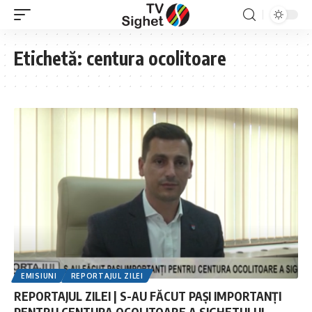
Etichetă:
centura ocolitoare
EMISIUNI
REPORTAJUL ZILEI
REPORTAJUL ZILEI | S-AU FĂCUT PAȘI IMPORTANȚI
PENTRU CENTURA OCOLITOARE A SIGHETULUI