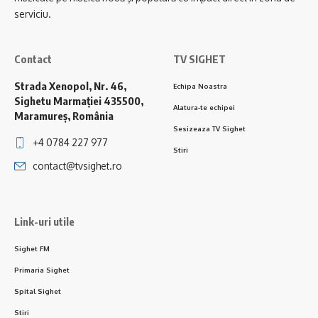
serviciu.
Contact
TV SIGHET
Strada Xenopol, Nr. 46,
Echipa Noastra
Sighetu Marmației 435500,
Alatura-te echipei
Maramureș, România
Sesizeaza TV Sighet
+4 0784 227 977
Stiri
contact@tvsighet.ro
Link-uri utile
Sighet FM
Primaria Sighet
Spital Sighet
Stiri